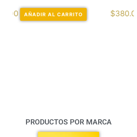
$
380.00
AÑADIR AL CARRITO
PRODUCTOS POR MARCA