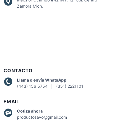
Zamora Mich.
CONTACTO
Llama o envía WhatsApp
(443) 156 5754 | (351) 2221101
EMAIL
Cotiza
ahora
productosavo@gmail.com