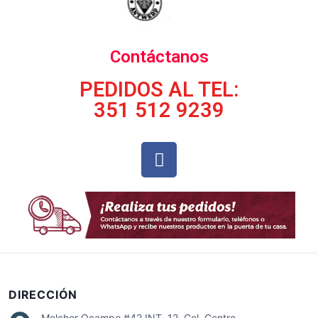
Contáctanos
PEDIDOS AL TEL:
351 512 9239
DIRECCIÓN
Melchor Ocampo #42 INT. 12 Col. Centro