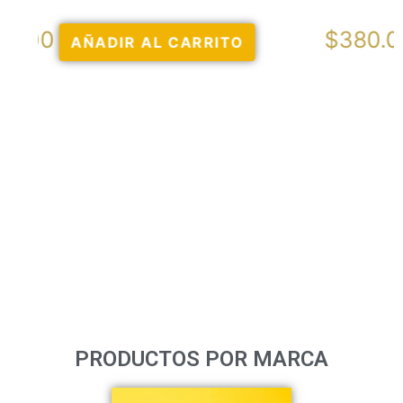
$
380.00
AÑADIR AL CARRITO
PRODUCTOS POR MARCA