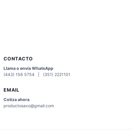
CONTACTO
Llama o envía WhatsApp
(443) 156 5754 | (351) 2221101
EMAIL
Cotiza
ahora
productosavo@gmail.com