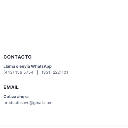
CONTACTO
Llama o envía WhatsApp
(443) 156 5754 | (351) 2221101
EMAIL
Cotiza
ahora
productosavo@gmail.com