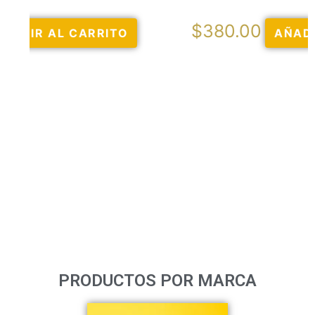
$
380.00
AÑADIR AL CARRITO
PRODUCTOS POR MARCA