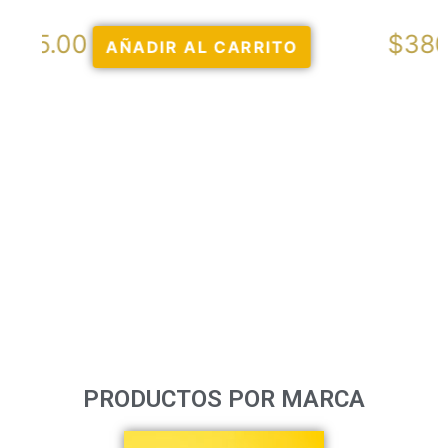
$
380.00
AÑADIR AL CARRITO
PRODUCTOS POR MARCA