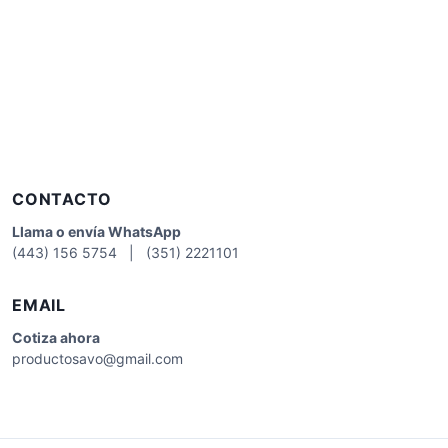
CONTACTO
Llama o envía WhatsApp
(443) 156 5754 | (351) 2221101
EMAIL
Cotiza
ahora
productosavo@gmail.com