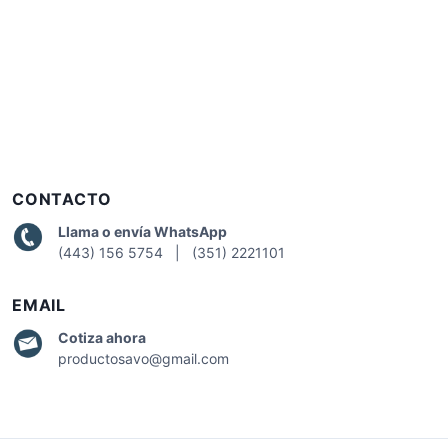
CONTACTO
Llama o envía WhatsApp
(443) 156 5754 | (351) 2221101
EMAIL
Cotiza
ahora
productosavo@gmail.com