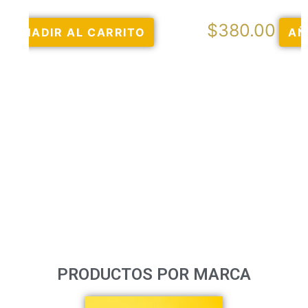
$
380.00
AÑADIR AL CARRITO
PRODUCTOS POR MARCA