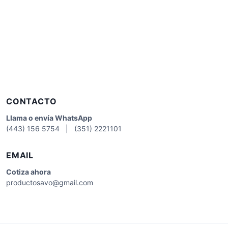
CONTACTO
Llama o envía WhatsApp
(443) 156 5754 | (351) 2221101
EMAIL
Cotiza
ahora
productosavo@gmail.com