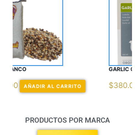
GARLIC OIL VERCELAGA
$
380.00
AÑADIR AL CARRITO
PRODUCTOS POR MARCA